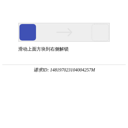
滑动上面方块到右侧解锁
请求ID: 148197023104004257M